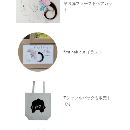
第３弾ファーストヘアカッ
ト
first hair cut イラスト
Tシャツやバックも販売中
です