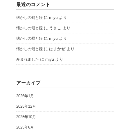
最近のコメント
に
miyu
より
懐かしの甥と姪
に
うさこ
より
懐かしの甥と姪
に
miyu
より
懐かしの甥と姪
に
はまかぜ
より
懐かしの甥と姪
に
miyu
より
産まれました
アーカイブ
2026年1月
2025年12月
2025年10月
2025年6月