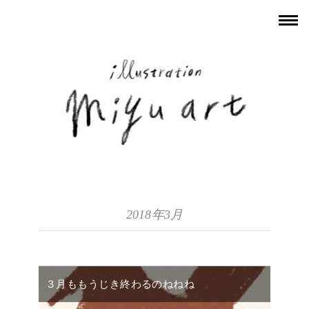
2018年3月
３月ももうじき終わるのねねね