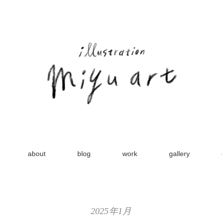
about
blog
work
gallery
2025年1月