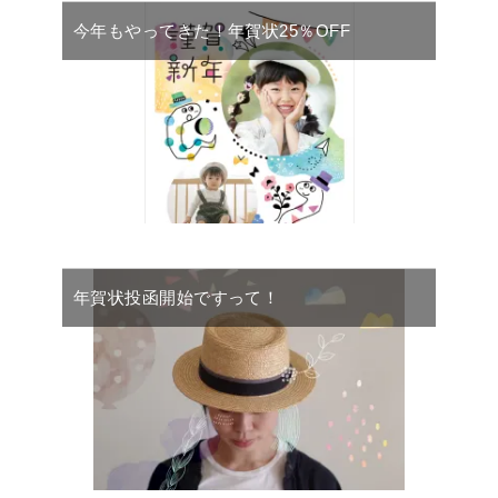
今年もやってきた！年賀状25％OFF
年賀状投函開始ですって！