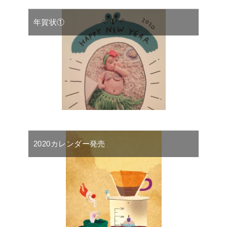
年賀状①
2020カレンダー発売