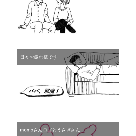
日々お疲れ様です
momoさんロゴとうさぎさん