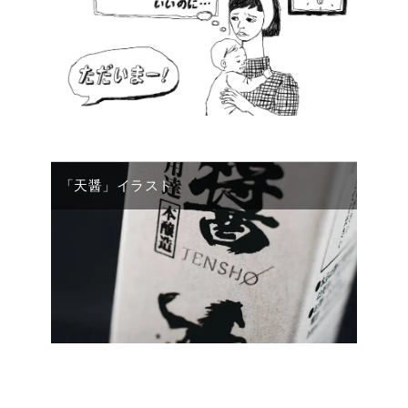
「天醤」イラスト