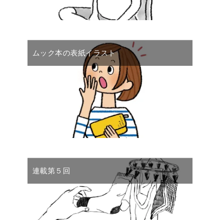
ムック本の表紙イラスト
連載第５回