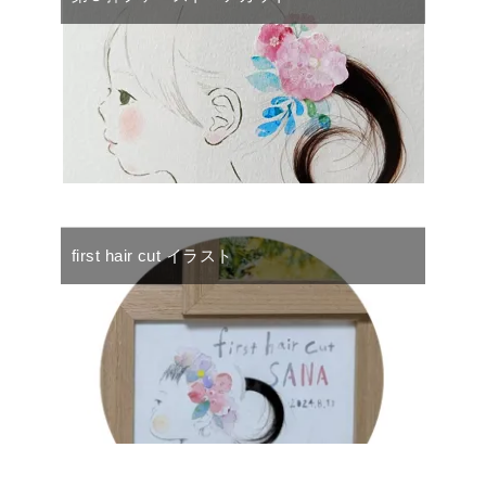
first hair cut イラスト