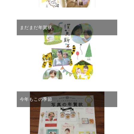
まだまだ年賀状
今年もこの季節