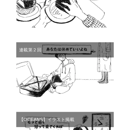
連載第２回
【OCEANS】イラスト掲載