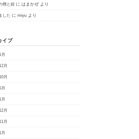
に
はまかぜ
より
の甥と姪
に
miyu
より
ました
カイブ
1月
12月
10月
6月
1月
12月
11月
1月