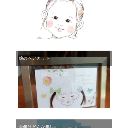
娘のヘアカット
今年はどんな年に。