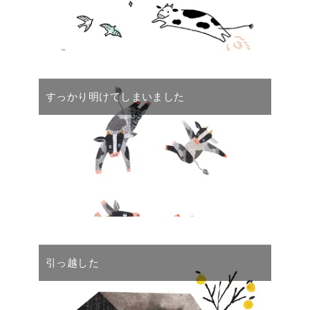
すっかり明けてしまいました
引っ越した