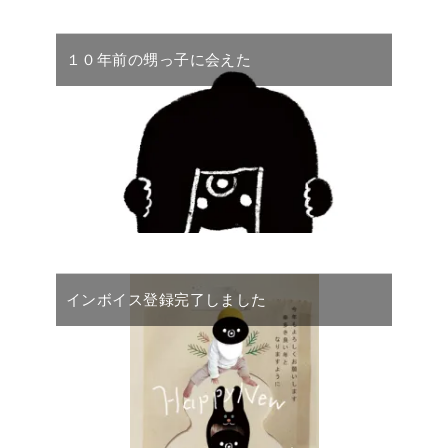
１０年前の甥っ子に会えた
インボイス登録完了しました