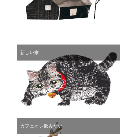
新しい家
カフェオレ飲みたい