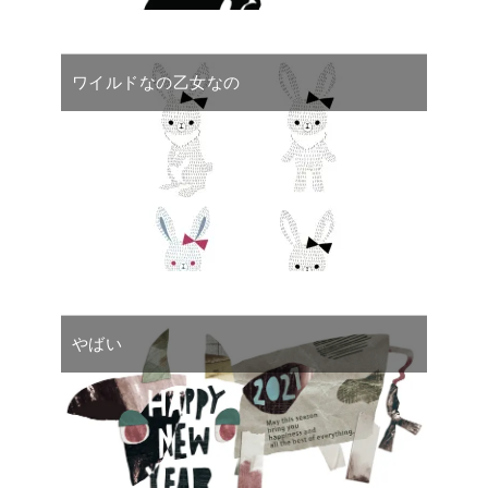
ワイルドなの乙女なの
やばい