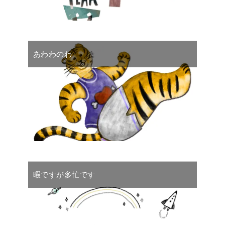
あわわのわ
暇ですが多忙です