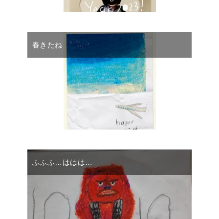
春きたね
ふふふ…ははは…