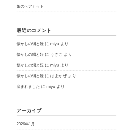
娘のヘアカット
最近のコメント
に
miyu
より
懐かしの甥と姪
に
うさこ
より
懐かしの甥と姪
に
miyu
より
懐かしの甥と姪
に
はまかぜ
より
懐かしの甥と姪
に
miyu
より
産まれました
アーカイブ
2026年1月