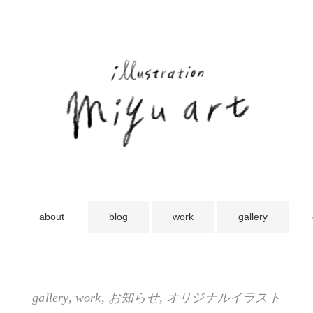
about
blog
work
gallery
gallery
,
work
,
お知らせ
,
オリジナルイラスト