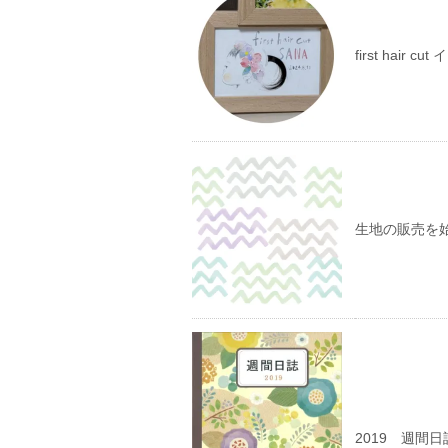
first hair cu
生地の販売を
2019 週間