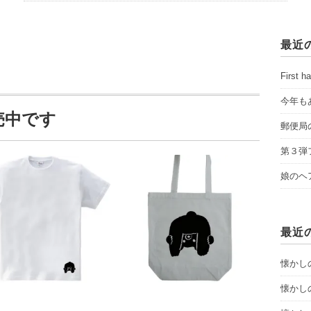
最近
First ha
今年も
売中です
郵便局
第３弾
娘のヘ
最近
懐かし
懐かし