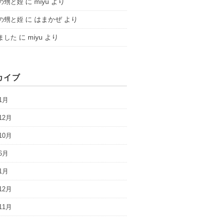
に
miyu
より
の甥と姪
に
はまかぜ
より
の甥と姪
に
miyu
より
ました
カイブ
1月
12月
10月
6月
1月
12月
11月