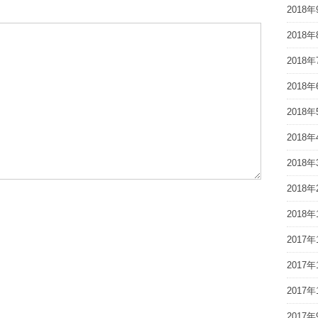
2018年
2018年
2018年
2018年
2018年
2018年
2018年
2018年
2018年
2017年
2017年
2017年
2017年