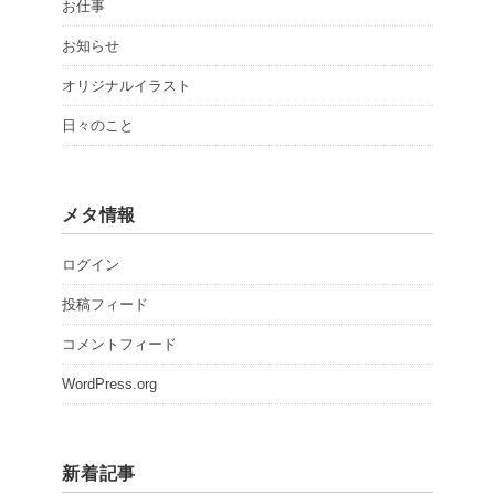
お仕事
お知らせ
オリジナルイラスト
日々のこと
メタ情報
ログイン
投稿フィード
コメントフィード
WordPress.org
新着記事