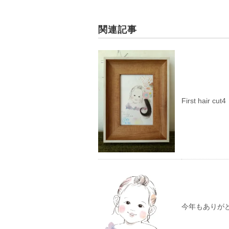
関連記事
First hair cut4
今年もありが