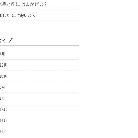
に
はまかぜ
より
の甥と姪
に
miyu
より
ました
カイブ
1月
12月
10月
6月
1月
12月
11月
1月