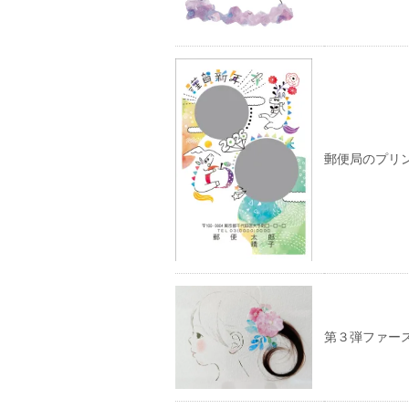
郵便局のプリ
第３弾ファー