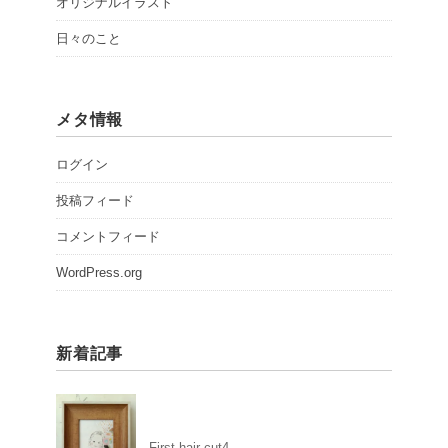
オリジナルイラスト
日々のこと
メタ情報
ログイン
投稿フィード
コメントフィード
WordPress.org
新着記事
First hair cut4