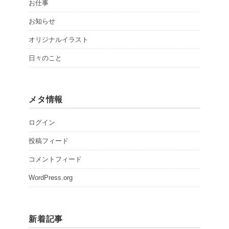
お仕事
お知らせ
オリジナルイラスト
日々のこと
メタ情報
ログイン
投稿フィード
コメントフィード
WordPress.org
新着記事