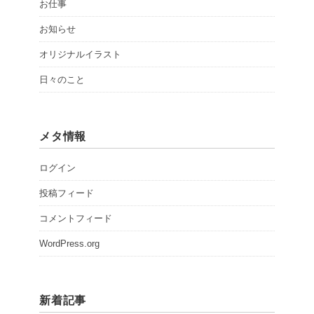
お仕事
お知らせ
オリジナルイラスト
日々のこと
メタ情報
ログイン
投稿フィード
コメントフィード
WordPress.org
新着記事