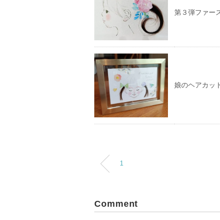
第３弾ファー
娘のヘアカッ
1
Comment