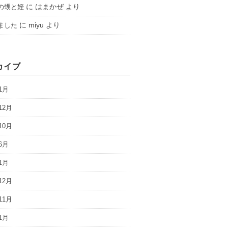
に
はまかぜ
より
の甥と姪
に
miyu
より
ました
カイブ
1月
12月
10月
6月
1月
12月
11月
1月