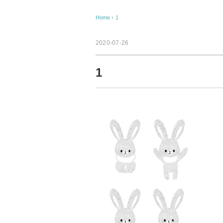
Home
›
1
2020-07-26
1