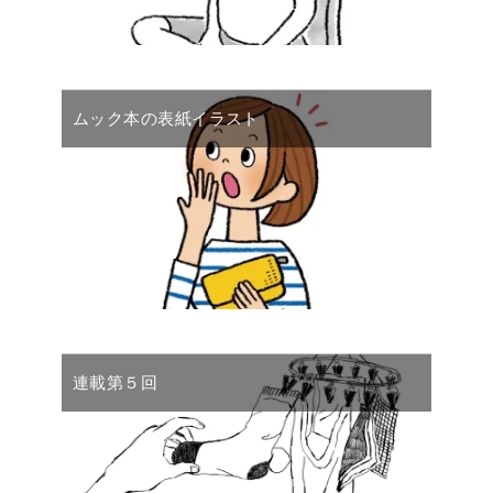
ムック本の表紙イラスト
連載第５回