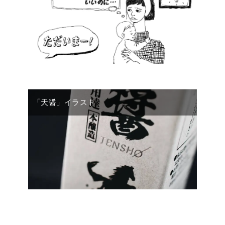
「天醤」イラスト