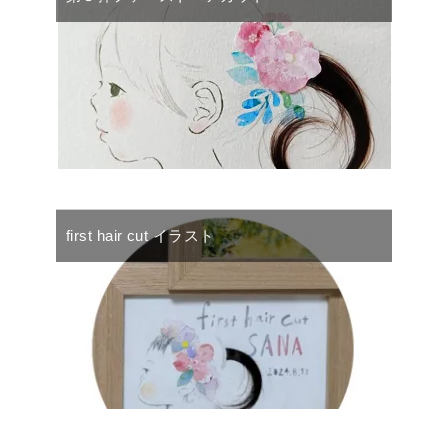
first hair cut イラスト