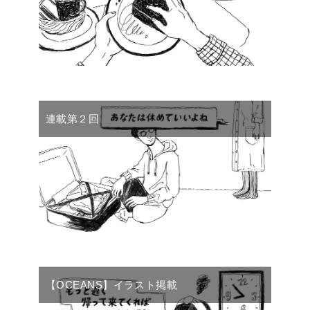
連載第２回
【OCEANS】イラスト掲載