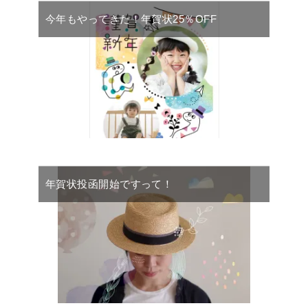
今年もやってきた！年賀状25％OFF
年賀状投函開始ですって！