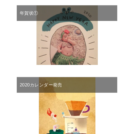
年賀状①
2020カレンダー発売