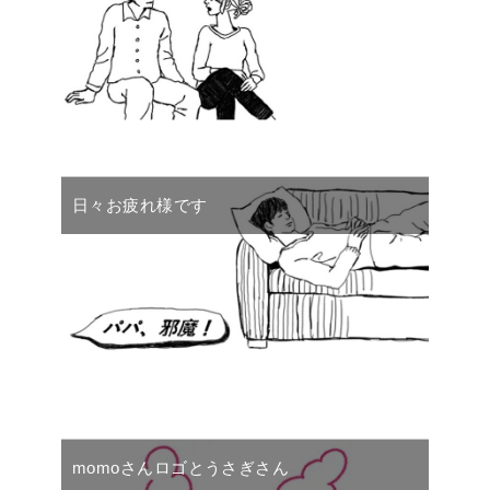
日々お疲れ様です
momoさんロゴとうさぎさん