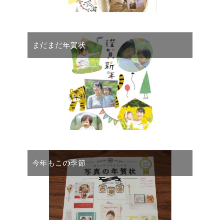
まだまだ年賀状
今年もこの季節