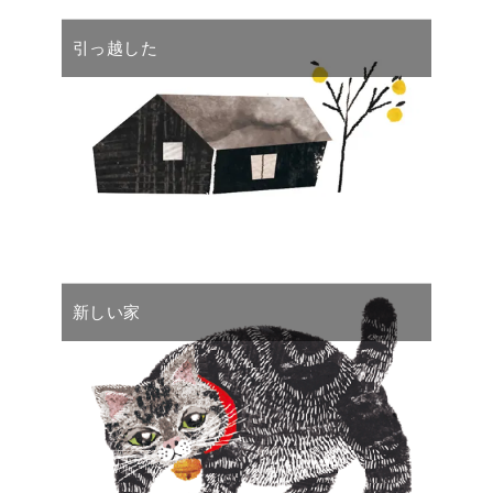
引っ越した
新しい家