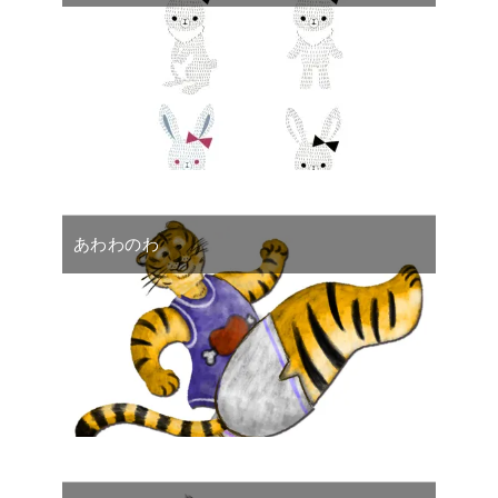
あわわのわ