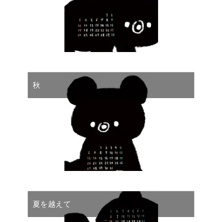
秋
夏を越えて