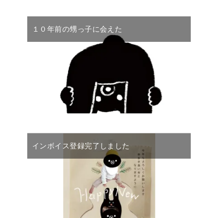
１０年前の甥っ子に会えた
インボイス登録完了しました