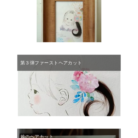
第３弾ファーストヘアカット
娘のヘアカット