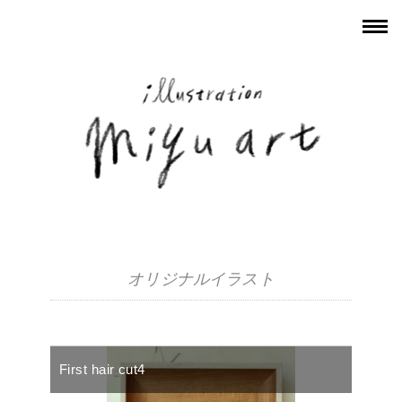
オリジナルイラスト
First hair cut4