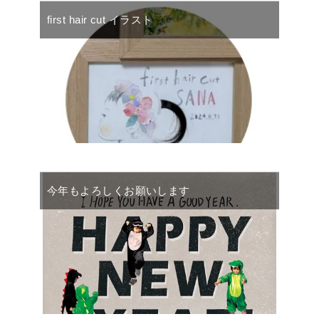
first hair cut イラスト
今年もよろしくお願いします