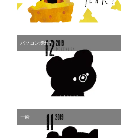
パソコン壊れた
一瞬