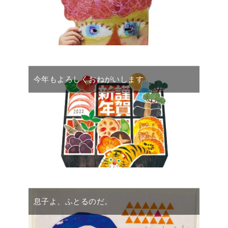
今年もよろしくおねがいします
息子よ、ふとるのだ。