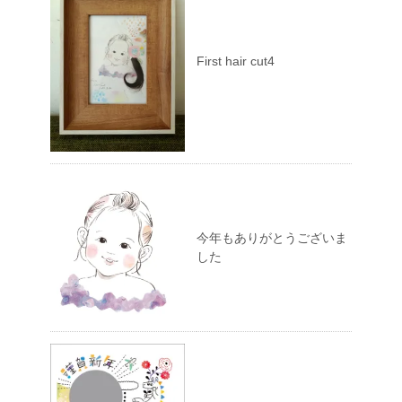
First hair cut4
今年もありがとうございま
した