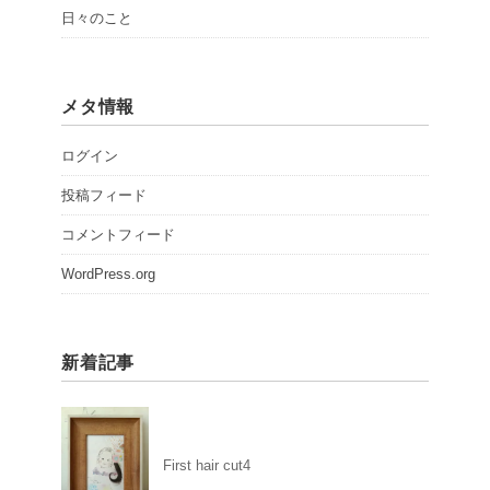
日々のこと
メタ情報
ログイン
投稿フィード
コメントフィード
WordPress.org
新着記事
First hair cut4