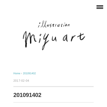
Home
›
201091402
2017-02-04
201091402