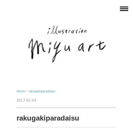
Home
›
rakugakiparadaisu
2017-02-04
rakugakiparadaisu