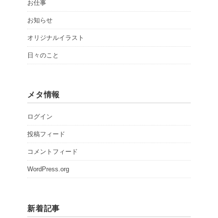
お仕事
お知らせ
オリジナルイラスト
日々のこと
メタ情報
ログイン
投稿フィード
コメントフィード
WordPress.org
新着記事