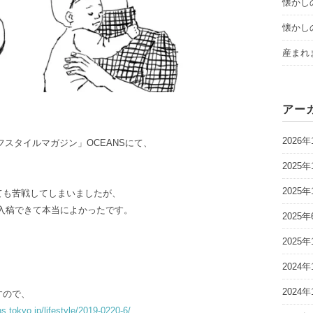
懐かし
懐かし
産まれ
アー
2026年
フスタイルマガジン」OCEANSにて、
2025年
2025年
ても苦戦してしまいましたが、
入稿できて本当によかったです。
2025年
2025年
2024年
2024年
すので、
s.tokyo.jp/lifestyle/2019-0220-6/