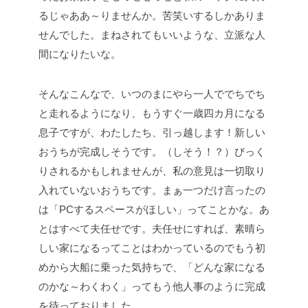
るじゃああ～りませんか。苦笑いするしかありま
せんでした。
まねされてもいいような、立派な人
間になりたいな。
そんなこんなで、いつのまにやら一人ででちでち
と走れるようになり、もうすぐ一歳四カ月になる
息子ですが、わたしたち、引っ越します！
新しい
おうちが完成しそうです。（しそう！？）
びっく
りされるかもしれませんが、私の意見は一切取り
入れていないおうちです。まぁ一つだけ言ったの
は「PCするスペースがほしい」ってことかな。
あ
とはすべて夫任せです。夫任せにすれば、素晴ら
しい家になるってことはわかっているのでもう初
めから大船に乗った気持ちで、「どんな家になる
のかな～わくわく」ってもう他人事のように完成
を待っておりました。