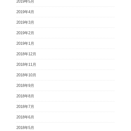
2019年5月
2019年4月
2019年3月
2019年2月
2019年1月
2018年12月
2018年11月
2018年10月
2018年9月
2018年8月
2018年7月
2018年6月
2018年5月