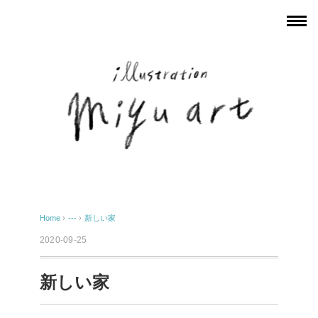
Home
›
---
›
新しい家
2020-09-25
新しい家