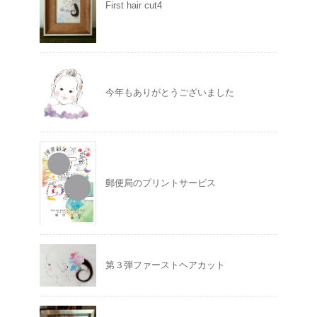
First hair cut4
今年もありがとうございました
郵便局のプリントサービス
第３弾ファーストヘアカット