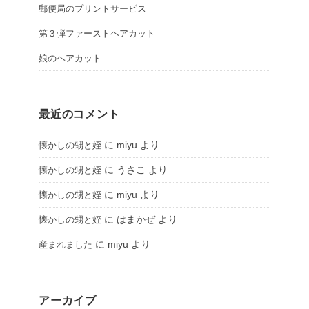
郵便局のプリントサービス
第３弾ファーストヘアカット
娘のヘアカット
最近のコメント
に
miyu
より
懐かしの甥と姪
に
うさこ
より
懐かしの甥と姪
に
miyu
より
懐かしの甥と姪
に
はまかぜ
より
懐かしの甥と姪
に
miyu
より
産まれました
アーカイブ