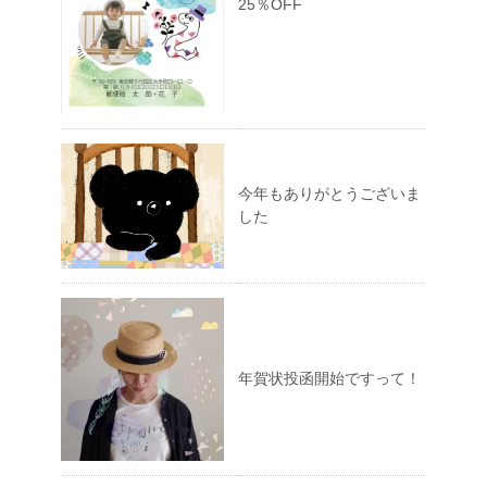
25％OFF
今年もありがとうございま
した
年賀状投函開始ですって！