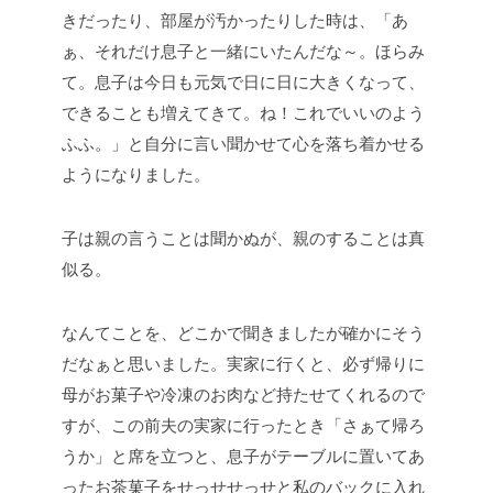
きだったり、部屋が汚かったりした時は、「あ
ぁ、それだけ息子と一緒にいたんだな～。ほらみ
て。息子は今日も元気で日に日に大きくなって、
できることも増えてきて。ね！これでいいのよう
ふふ。」と自分に言い聞かせて心を落ち着かせる
ようになりました。
子は親の言うことは聞かぬが、
親のすることは真
似る。
なんてことを、どこかで聞きましたが確かにそう
だなぁと思いました。
実家に行くと、必ず帰りに
母がお菓子や冷凍のお肉など持たせてくれるので
すが、この前夫の実家に行ったとき「さぁて帰ろ
うか」と席を立つと、息子がテーブルに置いてあ
ったお茶菓子をせっせせっせと私のバックに入れ